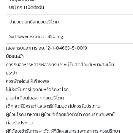
บริโภค 1 เม็ดต่อวัน
จำนวนต่อหนึ่งหน่วยบริโภค
Safflower Extract 350 mg.
เลขสารบบอาหาร อย. 12-1-04663-5-0019
ข้อแนะนำ
ควรกินอาหารหลากหลายครบ 5 หมู่ ในสัดส่วนที่เหมาะสมเป็น
ประจำ
ควรพักผ่อนให้เพียงพอ
ไม่มีผลในการป้องกันหรือรักษาโรค
อ่านคำเตือนในฉลากก่อนบริโภค
เด็ก สตรีมีครรภ์ และสตรีให้นมบุตรไม่ควรรับประทาน
ผู้ป่วยโรคเบาหวาน ผู้ป่วยที่เลือดแข็งตัวช้า ควรปรึกษาแพทย์
ก่อนรับประทาน
ผู้ที่ต้องเข้ารับการผ่าตัด ผู้ที่มีแผลในกระเพาะอาหาร ควรปรึกษา