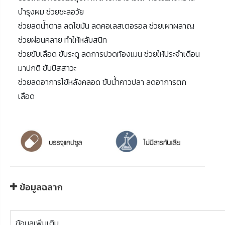
บำรุงผม ช่วยชะลอวัย
ช่วยลดน้ำตาล ลดไขมัน ลดคอเลสเตอรอล ช่วยเผาผลาญ
ช่วยผ่อนคลาย ทำให้หลับสนิท
ช่วยขับเลือด ขับระดู ลดการปวดท้องเมน ช่วยให้ประจำเดือน
มาปกติ ขับปัสสาวะ
ช่วยลดอาการไข้หลังคลอด ขับน้ำคาวปลา ลดอาการตก
เลือด
ข้อมูลฉลาก
ข้อมูลเพิ่มเติม