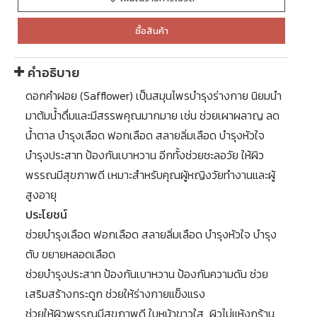
ซื้อสินค้า
คำอธิบาย
ดอกคำฝอย (Safflower) เป็นสมุนไพรบำรุงร่างกาย นิยมนำ
มาต้มน้ำดื่มและมีสรรพคุณมากมาย เช่น ช่วยเผาผลาญ ลด
น้ำตาล บำรุงเลือด ฟอกเลือด สลายลิ่มเลือด บำรุงหัวใจ
บำรุงประสาท ป้องกันเบาหวาน อีกทั้งช่วยชะลอวัย ให้ผิว
พรรณมีสุขภาพดี เหมาะสำหรับคุณผู้หญิงวัยทำงานและผู้
สูงอายุ
ประโยชน์
ช่วยบำรุงเลือด ฟอกเลือด สลายลิ่มเลือด บำรุงหัวใจ บำรุง
ตับ ขยายหลอดเลือด
ช่วยบำรุงประสาท ป้องกันเบาหวาน ป้องกันความดัน ช่วย
เสริมสร้างกระดูก ช่วยให้ร่างกายแข็งแรง
ช่วยให้ผิวพรรณมีสุขภาพดี ใบหน้าขาวใส ผิวไม่แห้งกร้าน