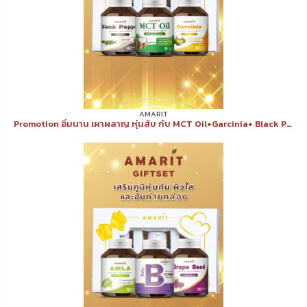
AMARIT
Promotion อิ่มนาน เผาผลาญ หุ่นสับ กับ MCT Oil+Garcinia+ Black Pepper