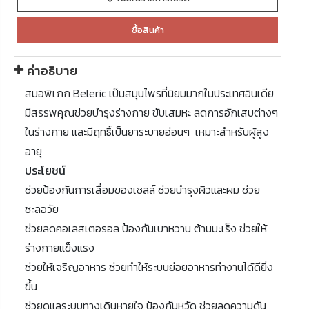
ซื้อสินค้า
คำอธิบาย
สมอพิเภก Beleric เป็นสมุนไพรที่นิยมมากในประเทศอินเดีย
มีสรรพคุณช่วยบำรุงร่างกาย ขับเสมหะ ลดการอักเสบต่างๆ
ในร่างกาย และมีฤทธิ์เป็นยาระบายอ่อนๆ เหมาะสำหรับผู้สูง
อายุ
ประโยชน์
ช่วยป้องกันการเสื่อมของเซลล์ ช่วยบำรุงผิวและผม ช่วย
ชะลอวัย
ช่วยลดคอเลสเตอรอล ป้องกันเบาหวาน ต้านมะเร็ง ช่วยให้
ร่างกายแข็งแรง
ช่วยให้เจริญอาหาร ช่วยทำให้ระบบย่อยอาหารทำงานได้ดียิ่ง
ขึ้น
ช่วยดูแลระบบทางเดินหายใจ ป้องกันหวัด ช่วยลดความดัน