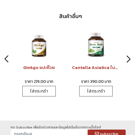
สินค้าอื่นๆ
ีน
Ginkgo แปะก๊วย
Centella Asiatica ใบบัวบก
ราคา 219.00 บาท
ราคา 390.00 บาท
ใส่ตระกร้า
ใส่ตระกร้า
กด Subscribe เพื่อรับข่าวสารและข้อมูลโปรโมชั่นจากทางเว็บไซต์
subscribe