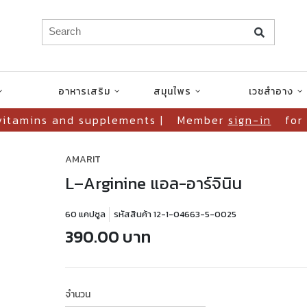
อาหารเสริม
สมุนไพร
เวชสำอาง
vitamins and supplements |
Member
sign-in
for
AMARIT
L–Arginine แอล-อาร์จินิน
60 แคปซูล
รหัสสินค้า 12-1-04663-5-0025
390.00 บาท
จำนวน