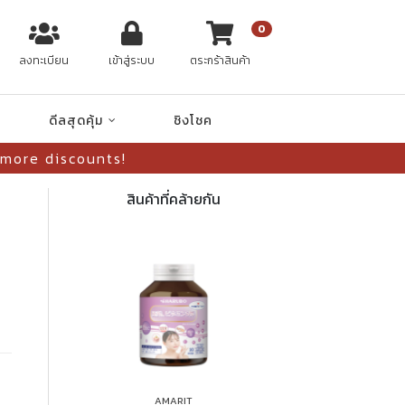
0
ลงทะเบียน
เข้าสู่ระบบ
ตระกร้าสินค้า
ดีลสุดคุ้ม
ชิงโชค
 more discounts!
สินค้าที่คล้ายกัน
AMARIT