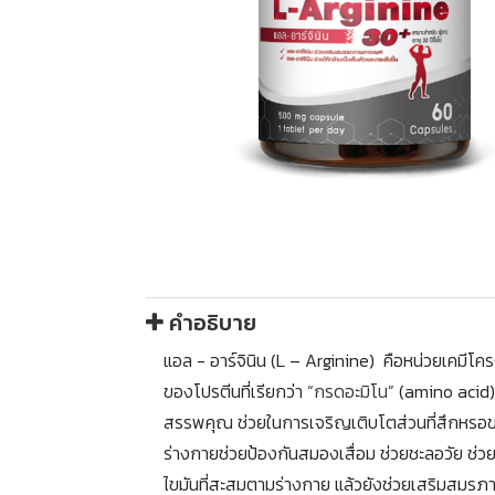
คำอธิบาย
แอล - อาร์จินิน (L – Arginine) คือหน่วยเคมีโค
ของโปรตีนที่เรียกว่า “
กรดอะมิโน
” (amino acid)
สรรพคุณ ช่วยในการเจริญเติบโตส่วนที่สึกหรอ
ร่างกายช่วยป้องกันสมองเสื่อม ช่วยชะลอวัย ช่
ไขมันที่สะสมตามร่างกาย แล้วยังช่วยเสริมสมร