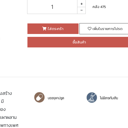
+
คลัง 475
-
ใส่ตระกร้า
เพิ่มในรายการโปรด
ซื้อสินค้า
รงสร้าง
 มี
ของ
วยเผาผลาน
ภาพทางเพศ