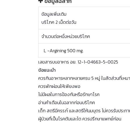
ข้อมูลฉลาก
ข้อมูลเพิ่มเติม
บริโภค 2 เม็ดต่อวัน
จำนวนต่อหนึ่งหน่วยบริโภค
L -Argining 500 mg.
เลขสารบบอาหาร อย. 12-1-04663-5-0025
ข้อแนะนำ
ควรกินอาหารหลากหลายครบ 5 หมู่ ในสัดส่วนที่เหม
ควรพักผ่อนให้เพียงพอ
ไม่มีผลในการป้องกันหรือรักษาโรค
อ่านคำเตือนในฉลากก่อนบริโภค
เด็ก สตรีมีครรภ์ และสตรีให้นมบุตร ไม่ควรรับประทา
ผู้ป่วยที่เป็นโรคตับและไต ควรปรึกษาแพทย์ก่อน