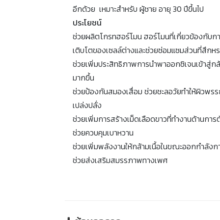
อีกด้วย เหมาะสำหรับ ผู้ชาย อายุ 30 ปีขึ้นไป
ประโยชน์
ช่วยผลิตโกรทฮอร์โมน ฮอร์โมนที่เกี่ยวข้องกับก
เติบโตของเซลล์ต่างและช่วยซ่อมแซมส่วนที่สึกห
ช่วยเพิ่มประสิทธิภาพการนำพาออกซิเจนเข้าสู่กล้
มากขึ้น
ช่วยป้องกันสมองเสื่อม ช่วยชะลอวัยทำให้ผิวพร
เปล่งปลั่ง
ช่วยเพิ่มการสร้างเม็ดเลือดขาวที่ทำงานด้านการต
ช่วยควบคุมเบาหวาน
ช่วยเพิ่มพลังงานให้กล้ามเนื้อในขณะออกกำลังก
ช่วยส่งเสริมสมรรภาพทางเพศ