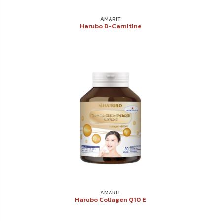
AMARIT
Harubo D-Carnitine
AMARIT
Harubo Collagen Q10 E