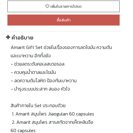
เพิ่มในรายการโปรด
ซื้อสินค้า
คำอธิบาย
Amarit Gift Set ช่วยในเรื่องของการลดไขมัน ความดัน
และเบาหวาน อีกทั้งยัง
- ช่วยลดระดับคอเลสเตอรอล
- ควบคุมน้ำตาลและไขมัน
- ลดความดันโลหิต ป้องกันเบาหวาน
- บำรุงระบบประสาท สมอง หัวใจ
สินค้าภายใน Set ประกอบด้วย
1. Amarit สมุนไพร Jiaogulan 60 capsules
2. Amarit สมุนไพร สารสกัดจากเห็ดหลินจือ
60 capsules