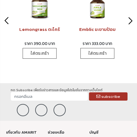
Black Pepper พริกไทยดำ
Lemongrass ตะไคร้
Emblic มะขามป้อม
ราคา 390.00 บาท
ราคา 333.00 บาท
ใส่ตระกร้า
ใส่ตระกร้า
กด Subscribe เพื่อรับข่าวสารและข้อมูลโปรโมชั่นจากทางเว็บไซต์
subscribe
เกี่ยวกับ AMARIT
ช่วยเหลือ
บัญชี