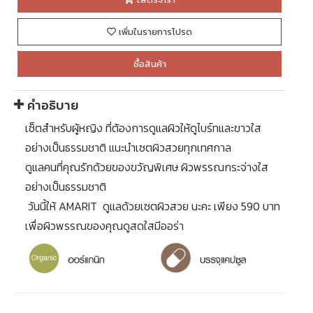
เพิ่มในรายการโปรด
ซื้อสินค้า
คำอธิบาย
เซ็ตสำหรับผู้หญิง ที่ต้องการดูแลผิวให้ดูไบร์ทและขาวใส
อย่างเป็นธรรมชาติ แนะนำเซตผิวสวยทุกเทศกาล
ดูแลคนที่คุณรักด้วยของขวัญพิเศษ ผิวพรรณกระจ่างใส
อย่างเป็นธรรมชาติ
วันนี้ให้ AMARIT ดูแลด้วยเซตผิวสวย นะคะ เพียง 590 บาท
เพื่อผิวพรรณของคุณดูสดใสมีออร่า