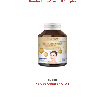
Harubo Zinc+Vitamin B Complex
AMARIT
Harubo Collagen Q10 E