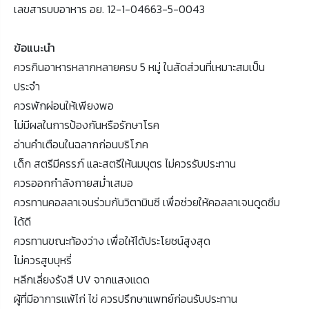
เลขสารบบอาหาร อย. 12-1-04663-5-0043
ข้อแนะนำ
ควรกินอาหารหลากหลายครบ 5 หมู่ ในสัดส่วนที่เหมาะสมเป็น
ประจำ
ควรพักผ่อนให้เพียงพอ
ไม่มีผลในการป้องกันหรือรักษาโรค
อ่านคำเตือนในฉลากก่อนบริโภค
เด็ก สตรีมีครรภ์ และสตรีให้นมบุตร ไม่ควรรับประทาน
ควรออกกำลังกายสม่ำเสมอ
ควรทานคอลลาเจนร่วมกันวิตามินซี เพื่อช่วยให้คอลลาเจนดูดซึม
ได้ดี
ควรทานขณะท้องว่าง เพื่อให้ได้ประโยชน์สูงสุด
ไม่ควรสูบบุหรี่
หลีกเลี่ยงรังสี UV จากแสงแดด
ผู้ที่มีอาการแพ้ไก่ ไข่ ควรปรึกษาแพทย์ก่อนรับประทาน