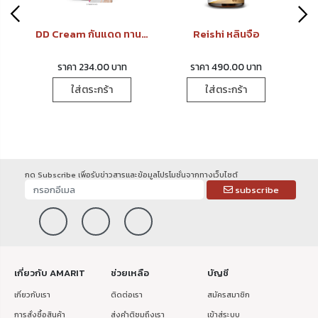
Biotin Multi ไบโอติน มัลติ
DD Cream กันแดด ทานาคา&น้ำนมข้าว
Reishi หลินจือ
ราคา 234.00 บาท
ราคา 490.00 บาท
ใส่ตระกร้า
ใส่ตระกร้า
กด Subscribe เพื่อรับข่าวสารและข้อมูลโปรโมชั่นจากทางเว็บไซต์
subscribe
เกี่ยวกับ AMARIT
ช่วยเหลือ
บัญชี
เกี่ยวกับเรา
ติดต่อเรา
สมัครสมาชิก
การสั่งซื้อสินค้า
ส่งคำติชมถึงเรา
เข้าสู่ระบบ