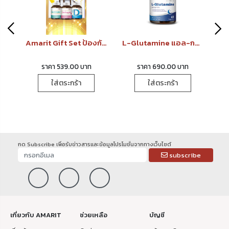
Amarit Gift Set เพิ่มฮอร์โมนให้กับคุณผู้ชาย
Amarit Gift Set ป้องกันกระดูกพรุน ฟัน ข้อต่อ เส้นเอ็น
L-Glutamine แอล-กลูตามีน
Zi
ราคา 539.00 บาท
ราคา 690.00 บาท
ใส่ตระกร้า
ใส่ตระกร้า
กด Subscribe เพื่อรับข่าวสารและข้อมูลโปรโมชั่นจากทางเว็บไซต์
subscribe
เกี่ยวกับ AMARIT
ช่วยเหลือ
บัญชี