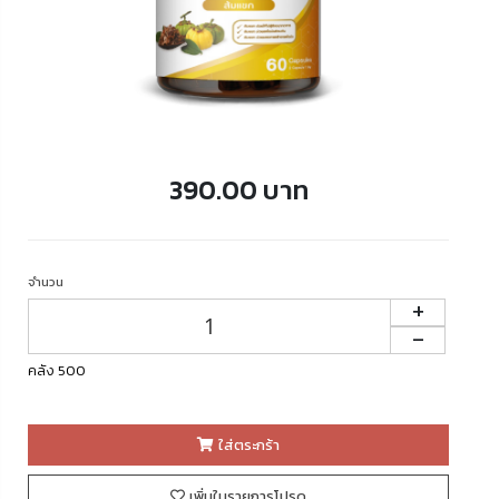
390.00 บาท
จำนวน
+
-
คลัง 500
ใส่ตระกร้า
เพิ่มในรายการโปรด