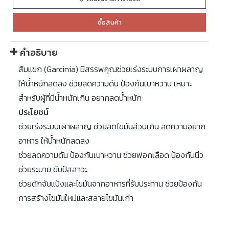
ซื้อสินค้า
คำอธิบาย
ส้มแขก (Garcinia) มีสรรพคุณช่วยเร่งระบบการเผาผลาญ
ให้น้ำหนักลดลง ช่วยลดความดัน ป้องกันเบาหวาน เหมาะ
สำหรับผู้ที่มีน้ำหนักเกิน อยากลดน้ำหนัก
ประโยชน์
ช่วยเร่งระบบเผาผลาญ ช่วยลดไขมันส่วนเกิน ลดความอยาก
อาหาร ให้น้ำหนักลดลง
ช่วยลดความดัน ป้องกันเบาหวาน ช่วยฟอกเลือด ป้องกันนิ่ว
ช่วยระบาย ขับปัสสาวะ
ช่วยดักจับแป้งและไขมันจากอาหารที่รับประทาน ช่วยป้องกัน
การสร้างไขมันใหม่และสลายไขมันเก่า