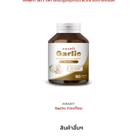
Amarit Gift Set เสริมภูมิคุ้มกันดี ผิวใส ขับถ่ายคล่อง
AMARIT
Garlic กระเทียม
สินค้าอื่นๆ