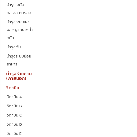
บำรุงระดับ
คอเลสเตอรอล
บำรุงระบบเผา
ผลาญและลดน้ำ
หนัก
บำรุงตับ
บำรุงระบบย่อย
อาหาร
บำรุงร่างกาย
(ภายนอก)
วิตามิน
วิตามิน A
วิตามิน B
วิตามิน C
วิตามิน D
วิตามิน E