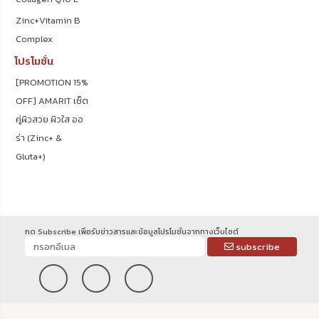
Zinc+Vitamin B
Complex
โปรโมชั่น
[PROMOTION 15%
OFF] AMARIT เซ็ต
คู่ผิวสวย ผิวใส ออ
ร่า (Zinc+ &
Gluta+)
กด Subscribe เพื่อรับข่าวสารและข้อมูลโปรโมชั่นจากทางเว็บไซต์
subscribe